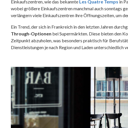
Einkaufszentren, wie das bekannte
Les Quatre Temps
in Pa
wobei größere Einkaufszentren manchmal auch sonntags geöf
verlängern viele Einkaufszentren ihre Öffnungszeiten, um de
Ein Trend, der sich in Frankreich in den letzten Jahren durc
Through-Optionen
bei Supermärkten. Diese bieten den Ko
Zeitpunkt abzuholen, was besonders praktisch für Berufstätig
Dienstleistungen je nach Region und Laden unterschiedlich v