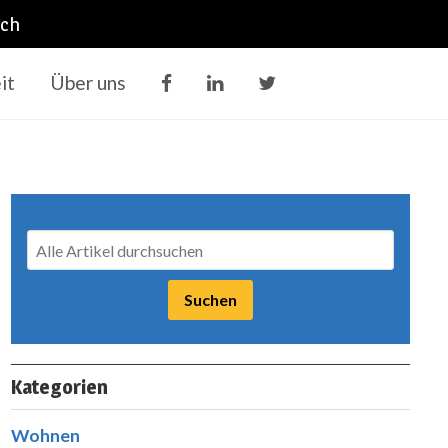
ich
it
Über uns
Kategorien
Wohnen