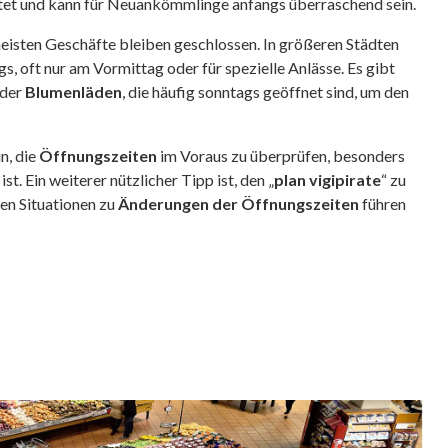
reitet und kann für Neuankömmlinge anfangs überraschend sein.
meisten Geschäfte bleiben geschlossen. In größeren Städten
s, oft nur am Vormittag oder für spezielle Anlässe. Es gibt
der
Blumenläden
, die häufig sonntags geöffnet sind, um den
n, die
Öffnungszeiten
im Voraus zu überprüfen, besonders
. Ein weiterer nützlicher Tipp ist, den „
plan vigipirate
“ zu
ten Situationen zu
Änderungen der Öffnungszeiten
führen