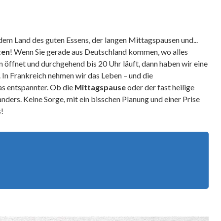
em Land des guten Essens, der langen Mittagspausen und...
ten
! Wenn Sie gerade aus Deutschland kommen, wo alles
n öffnet und durchgehend bis 20 Uhr läuft, dann haben wir eine
. In Frankreich nehmen wir das Leben – und die
s entspannter. Ob die
Mittagspause
oder der fast heilige
r anders. Keine Sorge, mit ein bisschen Planung und einer Prise
s!