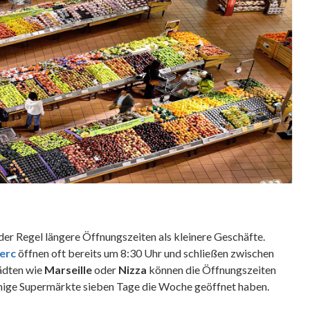
der Regel längere Öffnungszeiten als kleinere Geschäfte.
erc
öffnen oft bereits um 8:30 Uhr und schließen zwischen
tädten wie
Marseille
oder
Nizza
können die Öffnungszeiten
 einige Supermärkte sieben Tage die Woche geöffnet haben.