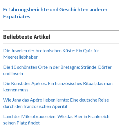
Erfahrungsberichte und Geschichten anderer
Expatriates
Beliebteste Artikel
Die Juwelen der bretonischen Küste: Ein Quiz für
Meeresliebhaber
Die 10 schönsten Orte in der Bretagne: Strände, Dörfer
und Inseln
Die Kunst des Apéros: Ein französisches Ritual, das man
kennen muss
Wie Jana das Apéro lieben lernte: Eine deutsche Reise
durch den französischen Apéritif
Land der Mikrobrauereien: Wie das Bier in Frankreich
seinen Platz findet