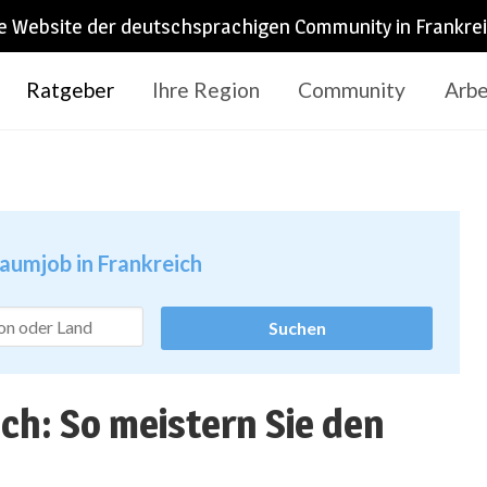
e Website der deutschsprachigen Community in Frankre
Ratgeber
Ihre Region
Community
Arbe
raumjob in Frankreich
ch: So meistern Sie den