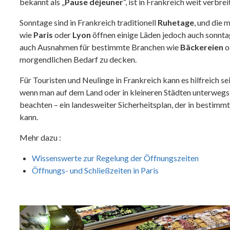
bekannt als „
Pause déjeuner
“, ist in Frankreich weit verb
Sonntage sind in Frankreich traditionell
Ruhetage
, und die 
wie
Paris
oder
Lyon
öffnen einige Läden jedoch auch sonntag
auch Ausnahmen für bestimmte Branchen wie
Bäckereien
o
morgendlichen Bedarf zu decken.
Für Touristen und Neulinge in Frankreich kann es hilfreich sei
wenn man auf dem Land oder in kleineren Städten unterwegs ist
beachten – ein landesweiter Sicherheitsplan, der in bestimm
kann.
Mehr dazu :
Wissenswerte zur Regelung der Öffnungszeiten
Öffnungs- und Schließzeiten in Paris