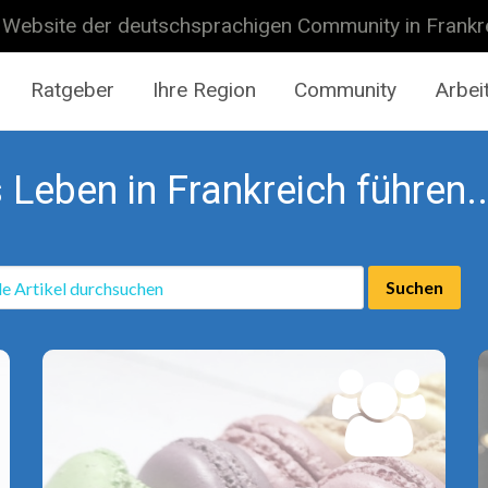
 Website der deutschsprachigen Community in Frankr
Ratgeber
Ihre Region
Community
Arbei
 Leben in Frankreich führen.