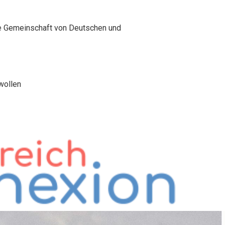
ne Gemeinschaft von Deutschen und
wollen