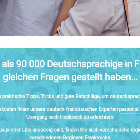
 als 90 000 Deutschsprachige in Fr
gleichen Fragen gestellt haben...
n
praktische Tipps, Tricks und gute Ratschläge
, um deutschsprach
n bieten Ihnen unsere deutsch-französischen Experten
personali
Übergang nach Frankreich zu erleichtern.
eaux
oder
Lille
ansässig sind, finden Sie auch verschiedene regi
verschiedenen Regionen Frankreichs.