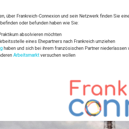
en, über Frankreich-Connexion und sein Netzwerk finden Sie ei
n befinden oder befunden haben wie Sie:
n Praktikum absolvieren möchten
 Arbeitsstelle eines Ehepartners nach Frankreich umziehen
ng
haben und sich bei ihrem französischen Partner niederlassen 
enderen
Arbeitsmarkt
versuchen wollen