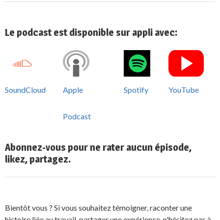
Le podcast est disponible sur appli avec:
SoundCloud
Apple
Spotify
YouTube
Podcast
Abonnez-vous pour ne rater aucun épisode,
likez, partagez.
Bientôt vous ? Si vous souhaitez témoigner, raconter une
histoire liée au travail, partager une expérience, n'hésitez pas à