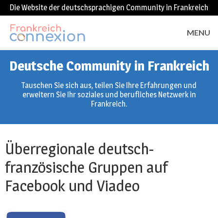
Die Website der deutschsprachigen Community in Frankreich
MENU
Deutsche Community in Frankreich
Tauschen Sie sich aus, teilen Sie Ihre Erfahrungen und
erweitern Sie Ihr soziales und berufliches Netzwerk in
Frankreich.
Überregionale deutsch-
französische Gruppen auf
Facebook und Viadeo