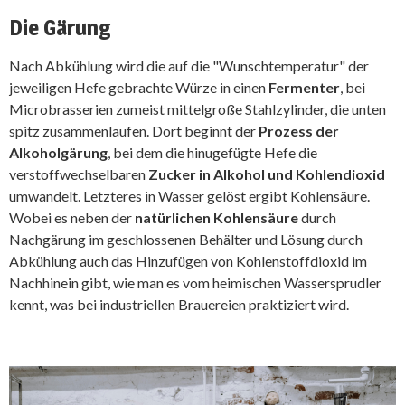
Die Gärung
Nach Abkühlung wird die auf die "Wunschtemperatur" der
jeweiligen Hefe gebrachte Würze in einen
Fermenter
, bei
Microbrasserien zumeist mittelgroße Stahlzylinder, die unten
spitz zusammenlaufen. Dort beginnt der
Prozess der
Alkoholgärung
, bei dem die hinugefügte Hefe die
verstoffwechselbaren
Zucker in Alkohol und Kohlendioxid
umwandelt. Letzteres in Wasser gelöst ergibt Kohlensäure.
Wobei es neben der
natürlichen Kohlensäure
durch
Nachgärung im geschlossenen Behälter und Lösung durch
Abkühlung auch das Hinzufügen von Kohlenstoffdioxid im
Nachhinein gibt, wie man es vom heimischen Wassersprudler
kennt, was bei industriellen Brauereien praktiziert wird.