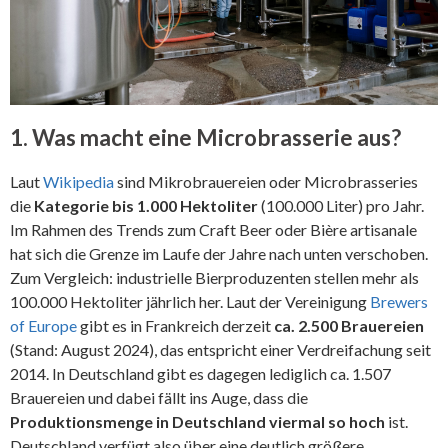
1. Was macht eine Microbrasserie aus?
Laut
Wikipedia
sind Mikrobrauereien oder Microbrasseries
die
Kategorie bis 1.000 Hektoliter
(100.000 Liter) pro Jahr.
Im Rahmen des Trends zum Craft Beer oder Bière artisanale
hat sich die Grenze im Laufe der Jahre nach unten verschoben.
Zum Vergleich: industrielle Bierproduzenten stellen mehr als
100.000 Hektoliter jährlich her. Laut der Vereinigung
Brewers
of Europe
gibt es in Frankreich derzeit
ca. 2.500 Brauereien
(Stand: August 2024), das entspricht einer Verdreifachung seit
2014. In Deutschland gibt es dagegen lediglich ca. 1.507
Brauereien und dabei fällt ins Auge, dass die
Produktionsmenge in Deutschland viermal so hoch
ist.
Deutschland verfügt also über eine deutlich größere