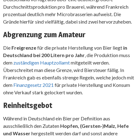
Durchschnittsproduktion pro Brauerei, während Frankreich
prozentual deutlich mehr Microbrasserien aufweist. Die
Gründe hierfür sind vielfältig, dabei sind zwei hervorzuheben.
Abgrenzung zum Amateur
Die
Freigrenze
für die private Herstellung von Bier liegt
in
Deutschland bei 200 Litern pro Jahr
, die Produktion muss
dem
zuständigen Hauptzollamt
mitgeteilt werden.
Überschreitet man diese Grenze, wird Biersteuer fällig. In
Frankreich gab es ebenfalls strenge Regeln, welche jedoch mit
dem
Finanzgesetz 2021
für private Herstellung und Konsum
ohne Verkauf stark gelockert wurden.
Reinheitsgebot
Während in Deutschland ein Bier per Definition aus
ausschließlich den Zutaten
Hopfen, (Gersten-)Malz, Hefe
und Wasser
hergestellt werden darf und sonst andere