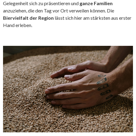
Gelegenheit sich zu präsentieren und
ganze Familien
anzuziehen, die den Tag vor Ort verweilen können. Die
Biervielfalt der Region
lässt sich hier am stärksten aus erster
Hand erleben.