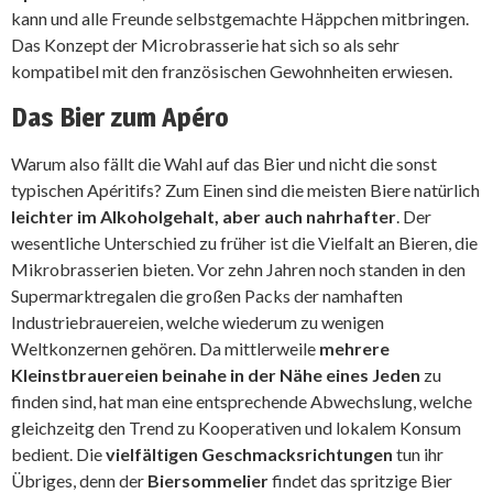
kann und alle Freunde selbstgemachte Häppchen mitbringen.
Das Konzept der Microbrasserie hat sich so als sehr
kompatibel mit den französischen Gewohnheiten erwiesen.
Das Bier zum Apéro
Warum also fällt die Wahl auf das Bier und nicht die sonst
typischen Apéritifs? Zum Einen sind die meisten Biere natürlich
leichter im Alkoholgehalt, aber auch nahrhafter
. Der
wesentliche Unterschied zu früher ist die Vielfalt an Bieren, die
Mikrobrasserien bieten. Vor zehn Jahren noch standen in den
Supermarktregalen die großen Packs der namhaften
Industriebrauereien, welche wiederum zu wenigen
Weltkonzernen gehören. Da mittlerweile
mehrere
Kleinstbrauereien beinahe in der Nähe eines Jeden
zu
finden sind, hat man eine entsprechende Abwechslung, welche
gleichzeitg den Trend zu Kooperativen und lokalem Konsum
bedient. Die
vielfältigen Geschmacksrichtungen
tun ihr
Übriges, denn der
Biersommelier
findet das spritzige Bier