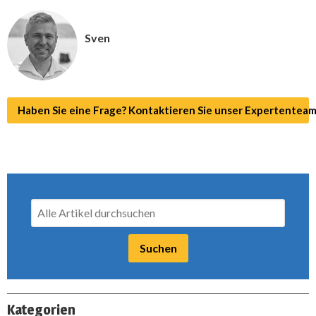
Sven
Haben Sie eine Frage? Kontaktieren Sie unser Expertenteam
Kategorien