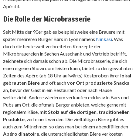
Apéritif.
Die Rolle der Microbrasserie
Seit Mitte der 90er gab es beispielsweise eine Brauerei mit
später mehreren Burger Bars in Lyon namens
Ninkasi
. Was
durch die heute weit verbreiteten Konzepte der
Mikrobrauereien in Sachen Ausschank und Vertrieb betrifft,
zeichnete sich damals schon ab. Die Microbrasserie, die sich
einen eigenen Showroom leisten kann, bietet zu den gewohnten
Zeiten des Apéro (ab 18 Uhr aufwärts) Kostproben ihrer
lokal
gebrauten Biere
und oft auch
vor Ort produzierte Snacks
an, bevor der Gast in ein Restaurant oder nach Hause
weiterzieht. Andere wiederum verkaufen exklusiv in Bars und
Pubs am Ort, die oftmals Burger anbieten, welche gerne mit
regionalem Käse,
mit Stolz auf die dortigen, traditionellen
Produkte
, verfeinert werden. Die vielfältigen Biere gibt es
auch zum Mitnehmen, so dass man bei einem abendfüllenden
Apéro dinatoire
, die unterschiedlichsten Biere verkosten