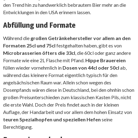
den Trend hin zu handwerklich bebrautem Bier mehr an die
Entwicklungen in den USA erinnern lassen.
Abfüllung und Formate
Während die
großen Getränkehersteller vor allem an den
Formaten 25cl und 75cl
festgehalten haben, gibt es von
Microbrasserien öfters die 33cl
, die 60cl oder ganz andere
Formate wie eine 2L Flasche mit Pfand.
Hippe Brauereien
füllen wieder vornehmlich in
Dosen von 44cl oder 50cl
ab,
während das kleinere Format eigentlich typisch für den
angelsächsischen Raum war. Allein schon wegen des
Dosenpfands wären diese in Deutschland, bei den ohnhin schon
großen Preisunterschieden zum klassischen Kasten Pils, nicht
die erste Wahl. Doch der Preis findet auch in der kleinen
Auflage, der Handarbeit und vor allem dem hohen Einsatz von
teuren Spezialhopfen und speziellen Hefen
seine
Berechtigung.