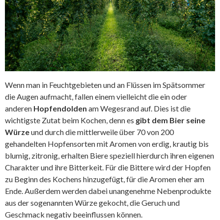
Wenn man in Feuchtgebieten und an Flüssen im Spätsommer
die Augen aufmacht, fallen einem vielleicht die ein oder
anderen
Hopfendolden
am Wegesrand auf. Dies ist die
wichtigste Zutat beim Kochen, denn es
gibt dem Bier seine
Würze
und durch die mittlerweile über 70 von 200
gehandelten Hopfensorten mit Aromen von erdig, krautig bis
blumig, zitronig, erhalten Biere speziell hierdurch ihren eigenen
Charakter und ihre Bitterkeit. Für die Bittere wird der Hopfen
zu Beginn des Kochens hinzugefügt, für die Aromen eher am
Ende. Außerdem werden dabei unangenehme Nebenprodukte
aus der sogenannten Würze gekocht, die Geruch und
Geschmack negativ beeinflussen können.