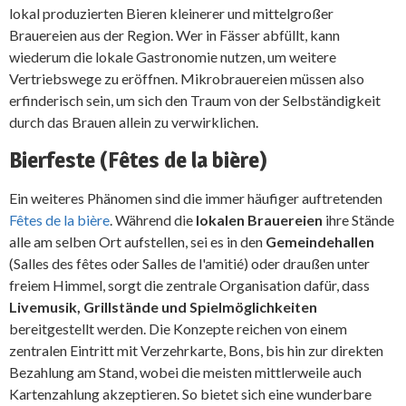
lokal produzierten Bieren kleinerer und mittelgroßer
Brauereien aus der Region. Wer in Fässer abfüllt, kann
wiederum die lokale Gastronomie nutzen, um weitere
Vertriebswege zu eröffnen. Mikrobrauereien müssen also
erfinderisch sein, um sich den Traum von der Selbständigkeit
durch das Brauen allein zu verwirklichen.
Bierfeste (Fêtes de la bière)
Ein weiteres Phänomen sind die immer häufiger auftretenden
Fêtes de la bière
. Während die
lokalen Brauereien
ihre Stände
alle am selben Ort aufstellen, sei es in den
Gemeindehallen
(Salles des fêtes oder Salles de l'amitié) oder draußen unter
freiem Himmel, sorgt die zentrale Organisation dafür, dass
Livemusik, Grillstände und Spielmöglichkeiten
bereitgestellt werden. Die Konzepte reichen von einem
zentralen Eintritt mit Verzehrkarte, Bons, bis hin zur direkten
Bezahlung am Stand, wobei die meisten mittlerweile auch
Kartenzahlung akzeptieren. So bietet sich eine wunderbare