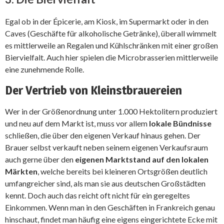
Egal ob in der Épicerie, am Kiosk, im Supermarkt oder in den
Caves (Geschäfte für alkoholische Getränke), überall wimmelt
es mittlerweile an Regalen und Kühlschränken mit einer großen
Biervielfalt. Auch hier spielen die Microbrasserien mittlerweile
eine zunehmende Rolle.
Der Vertrieb von Kleinstbrauereien
Wer in der Größenordnung unter 1.000 Hektolitern produziert
und neu auf dem Markt ist, muss vor allem
lokale Bündnisse
schließen, die über den eigenen Verkauf hinaus gehen. Der
Brauer selbst verkauft neben seinem eigenen Verkaufsraum
auch gerne über den
eigenen Marktstand auf den lokalen
Märkten
, welche bereits bei kleineren Ortsgrößen deutlich
umfangreicher sind, als man sie aus deutschen Großstädten
kennt. Doch auch das reicht oft nicht für ein geregeltes
Einkommen. Wenn man in den Geschäften in Frankreich genau
hinschaut, findet man häufig eine eigens eingerichtete Ecke mit