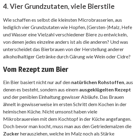
4. Vier Grundzutaten, viele Bierstile
Wie schaffen es selbst die kleinsten Microbrasserien, aus
lediglich vier Grundzutaten wie Hopfen, (Gersten-)Malz, Hefe
und Wasser eine Vielzahl verschiedener Biere zu entwickeln,
von denen jedes einzelne anders ist als die anderen? Und was
unterscheidet das Bierbrauen von der Herstellung anderer
alkoholhaltiger Getränke durch Gärung wie Wein oder Cidre?
Vom Rezept zum Bier
Ein Bier basiert nicht nur auf den
natürlichen Rohstoffen
, aus
denen es besteht, sondern aus einem
ausgeklügelten Rezept
und der peniblen Einhaltung gewisser Abläufe. Das Brauen
ähnelt in gewisserweise im ersten Schritt dem Kochen in der
heimischen Küche. Nicht umsonst haben viele
Mikrobrauereien mit dem Kochtopf in der Küche angefangen.
Doch bevor man kocht, muss man aus den Getriedemalzen die
Zucker
herausziehen, welche im Malz noch als Stärke