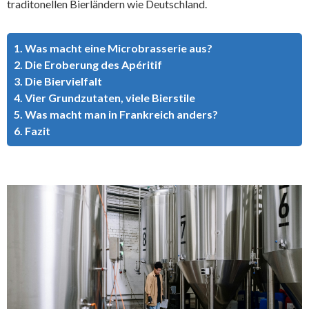
traditonellen Bierländern wie Deutschland.
1. Was macht eine Microbrasserie aus?
2. Die Eroberung des Apéritif
3. Die Biervielfalt
4. Vier Grundzutaten, viele Bierstile
5. Was macht man in Frankreich anders?
6. Fazit