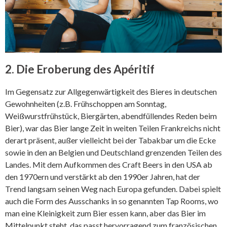
2. Die Eroberung des Apéritif
Im Gegensatz zur Allgegenwärtigkeit des Bieres in deutschen
Gewohnheiten (z.B. Frühschoppen am Sonntag,
Weißwurstfrühstück, Biergärten, abendfüllendes Reden beim
Bier), war das Bier lange Zeit in weiten Teilen Frankreichs nicht
derart präsent, außer vielleicht bei der Tabakbar um die Ecke
sowie in den an Belgien und Deutschland grenzenden Teilen des
Landes. Mit dem Aufkommen des Craft Beers in den USA ab
den 1970ern und verstärkt ab den 1990er Jahren, hat der
Trend langsam seinen Weg nach Europa gefunden. Dabei spielt
auch die Form des Ausschanks in so genannten Tap Rooms, wo
man eine Kleinigkeit zum Bier essen kann, aber das Bier im
Mittelpunkt steht, das passt hervorragend zum französischen