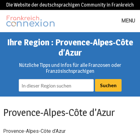
Die Website der deutschsprachigen Community in Frankreich
MENU
Ihre Region : Provence-Alpes-Côte
d’Azur
Nützliche Tipps und Infos für alle Franzosen oder
Französischsprachigen
Provence-Alpes-Côte d’Azur
Provence-Alpes-Côte d’Azur