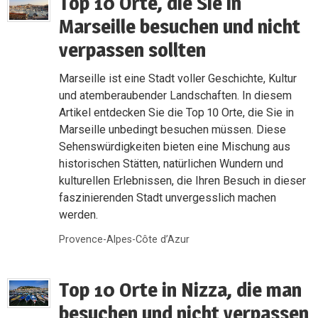
Top 10 Orte, die Sie in
Marseille besuchen und nicht
verpassen sollten
Marseille ist eine Stadt voller Geschichte, Kultur
und atemberaubender Landschaften. In diesem
Artikel entdecken Sie die Top 10 Orte, die Sie in
Marseille unbedingt besuchen müssen. Diese
Sehenswürdigkeiten bieten eine Mischung aus
historischen Stätten, natürlichen Wundern und
kulturellen Erlebnissen, die Ihren Besuch in dieser
faszinierenden Stadt unvergesslich machen
werden.
Provence-Alpes-Côte d’Azur
Top 10 Orte in Nizza, die man
besuchen und nicht verpassen