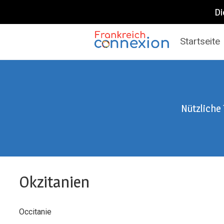
Di
Startseite
Frankreich Connexion
Nützliche
Okzitanien
Occitanie