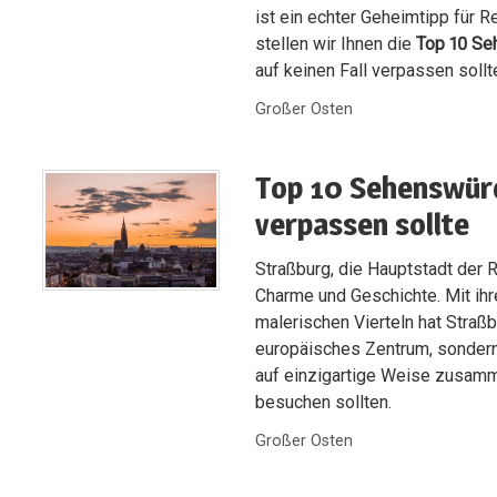
ist ein echter Geheimtipp für 
stellen wir Ihnen die
Top 10 Se
auf keinen Fall verpassen sollt
Großer Osten
Top 10 Sehenswürdi
verpassen sollte
Straßburg, die Hauptstadt der R
Charme und Geschichte. Mit ihr
malerischen Vierteln hat Straßbu
europäisches Zentrum, sondern
auf einzigartige Weise zusamme
besuchen sollten.
Großer Osten