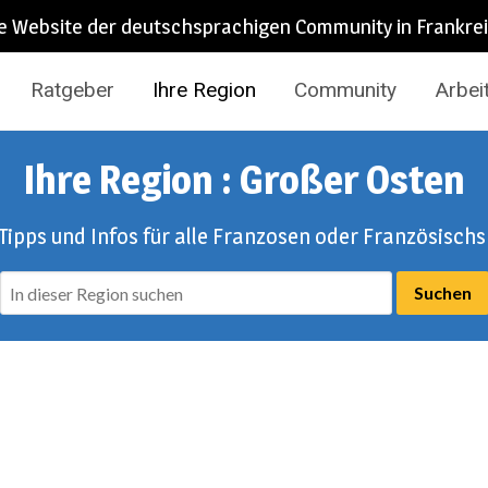
e Website der deutschsprachigen Community in Frankre
Ratgeber
Ihre Region
Community
Arbei
Ihre Region : Großer Osten
 Tipps und Infos für alle Franzosen oder Französisch