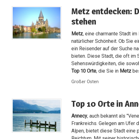
Metz entdecken: Di
stehen
Metz
, eine charmante Stadt im 
natürlicher Schönheit. Ob Sie e
ein Reisender auf der Suche na
bieten. Diese Stadt, die oft im 
Sehenswürdigkeiten, die sowohl
Top 10 Orte
, die Sie in
Metz
bes
Großer Osten
Top 10 Orte in Ann
Annecy
, auch bekannt als "Ven
Frankreichs. Gelegen am Ufer 
Alpen, bietet diese Stadt eine 
Reichtum. Mit seiner historisch