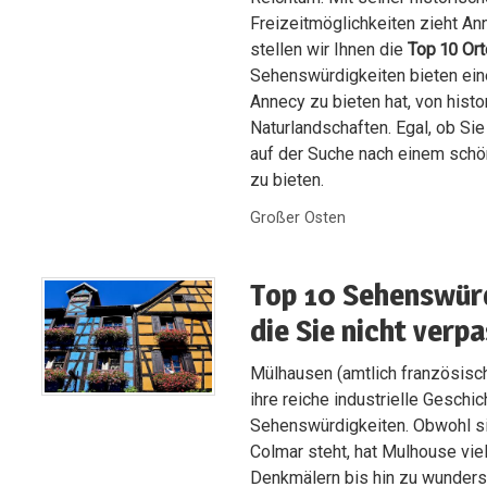
Freizeitmöglichkeiten zieht An
stellen wir Ihnen die
Top 10 Or
Sehenswürdigkeiten bieten ein
Annecy zu bieten hat, von hist
Naturlandschaften. Egal, ob Sie 
auf der Suche nach einem schö
zu bieten.
Großer Osten
Top 10 Sehenswürd
die Sie nicht verp
Mülhausen (amtlich französisch
ihre reiche industrielle Geschi
Sehenswürdigkeiten. Obwohl si
Colmar steht, hat Mulhouse vie
Denkmälern bis hin zu wunders