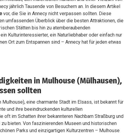
necy jährlich Tausende von Besuchern an. In diesem Artikel
te
vor, die Sie in Annecy nicht verpassen sollten. Diese
en umfassenden Überblick über die besten Attraktionen, die
orischen Stätten bis hin zu atemberaubenden
ein Kulturinteressierter, ein Naturliebhaber oder einfach nur
nen Ort zum Entspannen sind – Annecy hat für jeden etwas
igkeiten in Mulhouse (Mülhausen),
assen sollten
 Mulhouse), eine charmante Stadt im Elsass, ist bekannt für
chte und ihre beeindruckenden kulturellen
e oft im Schatten ihrer bekannteren Nachbarn Straßburg und
l zu bieten. Von faszinierenden Museen und historischen
chönen Parks und einzigartigen Kulturzentren – Mulhouse