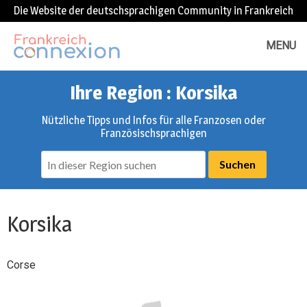
Die Website der deutschsprachigen Community in Frankreich
MENU
Ihre Region : Korsika
Nützliche Tipps und Infos für alle Franzosen oder
Französischsprachigen
Korsika
Corse